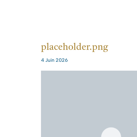
ACCUEIL
L’HYPN
placeholder.png
4 Juin 2026